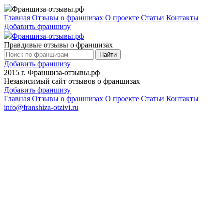
Франшиза-отзывы.рф
Главная
Отзывы о франшизах
О проекте
Статьи
Контакты
Добавить франшизу
Франшиза-отзывы.рф
Правдивые отзывы о франшизах
Найти
Добавить франшизу
2015 г.
Франшиза-отзывы.рф
Независимый сайт отзывов о франшизах
Добавить франшизу
Главная
Отзывы о франшизах
О проекте
Статьи
Контакты
info@franshiza-otzivi.ru