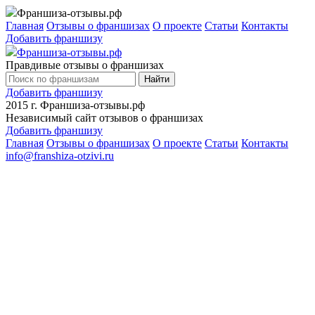
Франшиза-отзывы.рф
Главная
Отзывы о франшизах
О проекте
Статьи
Контакты
Добавить франшизу
Франшиза-отзывы.рф
Правдивые отзывы о франшизах
Найти
Добавить франшизу
2015 г.
Франшиза-отзывы.рф
Независимый сайт отзывов о франшизах
Добавить франшизу
Главная
Отзывы о франшизах
О проекте
Статьи
Контакты
info@franshiza-otzivi.ru