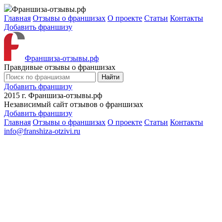
Франшиза-отзывы.рф
Главная
Отзывы о франшизах
О проекте
Статьи
Контакты
Добавить франшизу
Франшиза-отзывы.рф
Правдивые отзывы о франшизах
Найти
Добавить франшизу
2015 г.
Франшиза-отзывы.рф
Независимый сайт отзывов о франшизах
Добавить франшизу
Главная
Отзывы о франшизах
О проекте
Статьи
Контакты
info@franshiza-otzivi.ru