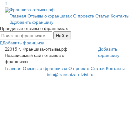
Франшиза-отзывы.рф
Главная
Отзывы о франшизах
О проекте
Статьи
Контакты
Добавить франшизу
Правдивые отзывы о франшизах
Найти
Добавить франшизу
2015 г.
Франшиза-отзывы.рф
Добавить
Независимый сайт отзывов о
франшизу
франшизах
Главная
Отзывы о франшизах
О проекте
Статьи
Контакты
info@franshiza-otzivi.ru