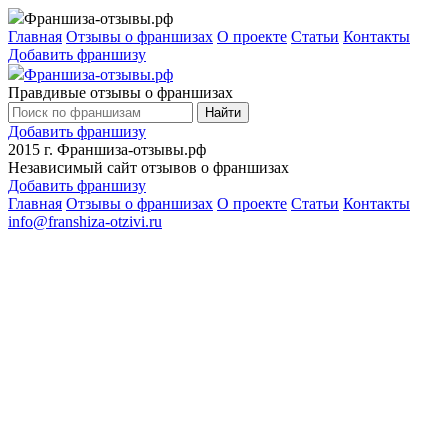
Франшиза-отзывы.рф
Главная
Отзывы о франшизах
О проекте
Статьи
Контакты
Добавить франшизу
Франшиза-отзывы.рф
Правдивые отзывы о франшизах
Найти
Добавить франшизу
2015 г.
Франшиза-отзывы.рф
Независимый сайт отзывов о франшизах
Добавить франшизу
Главная
Отзывы о франшизах
О проекте
Статьи
Контакты
info@franshiza-otzivi.ru