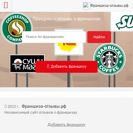
Франшиза-отзывы.рф
Правдивые отзывы о франшизах
Найти
Добавить франшизу
Франшиза-отзывы.рф
2015 г.
Независимый сайт отзывов о франшизах
Добавить франшизу