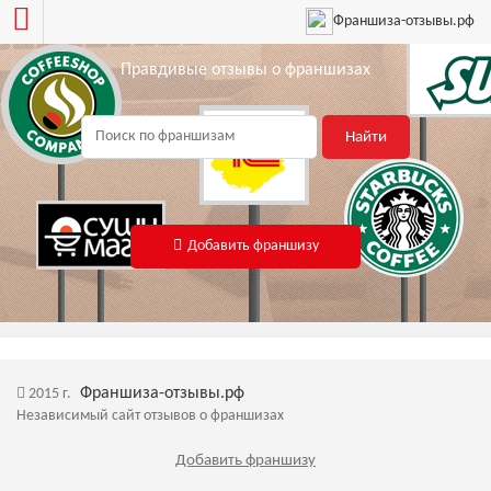
Франшиза-отзывы.рф
Правдивые отзывы о франшизах
Найти
Добавить франшизу
Франшиза-отзывы.рф
2015 г.
Независимый сайт отзывов о франшизах
Добавить франшизу