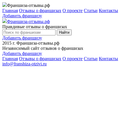
Франшиза-отзывы.рф
Главная
Отзывы о франшизах
О проекте
Статьи
Контакты
Добавить франшизу
Франшиза-отзывы.рф
Правдивые отзывы о франшизах
Найти
Добавить франшизу
2015 г.
Франшиза-отзывы.рф
Независимый сайт отзывов о франшизах
Добавить франшизу
Главная
Отзывы о франшизах
О проекте
Статьи
Контакты
info@franshiza-otzivi.ru