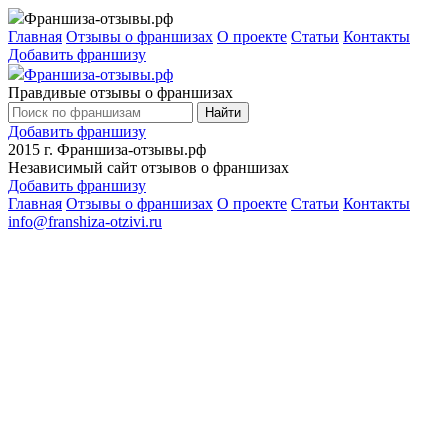
Франшиза-отзывы.рф
Главная
Отзывы о франшизах
О проекте
Статьи
Контакты
Добавить франшизу
Франшиза-отзывы.рф
Правдивые отзывы о франшизах
Найти
Добавить франшизу
2015 г.
Франшиза-отзывы.рф
Независимый сайт отзывов о франшизах
Добавить франшизу
Главная
Отзывы о франшизах
О проекте
Статьи
Контакты
info@franshiza-otzivi.ru