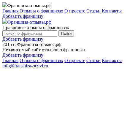
Франшиза-отзывы.рф
Главная
Отзывы о франшизах
О проекте
Статьи
Контакты
Добавить франшизу
Франшиза-отзывы.рф
Правдивые отзывы о франшизах
Найти
Добавить франшизу
2015 г.
Франшиза-отзывы.рф
Независимый сайт отзывов о франшизах
Добавить франшизу
Главная
Отзывы о франшизах
О проекте
Статьи
Контакты
info@franshiza-otzivi.ru