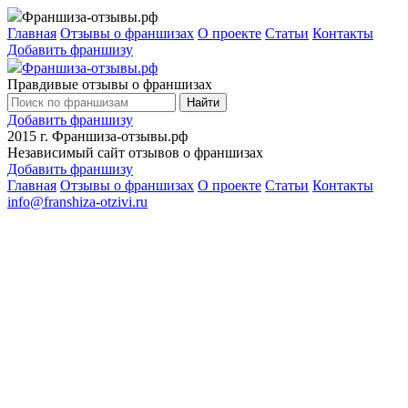
Франшиза-отзывы.рф
Главная
Отзывы о франшизах
О проекте
Статьи
Контакты
Добавить франшизу
Франшиза-отзывы.рф
Правдивые отзывы о франшизах
Найти
Добавить франшизу
2015 г.
Франшиза-отзывы.рф
Независимый сайт отзывов о франшизах
Добавить франшизу
Главная
Отзывы о франшизах
О проекте
Статьи
Контакты
info@franshiza-otzivi.ru