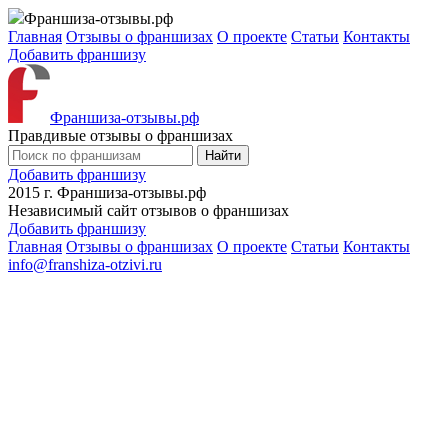
Франшиза-отзывы.рф
Главная
Отзывы о франшизах
О проекте
Статьи
Контакты
Добавить франшизу
Франшиза-отзывы.рф
Правдивые отзывы о франшизах
Найти
Добавить франшизу
2015 г.
Франшиза-отзывы.рф
Независимый сайт отзывов о франшизах
Добавить франшизу
Главная
Отзывы о франшизах
О проекте
Статьи
Контакты
info@franshiza-otzivi.ru