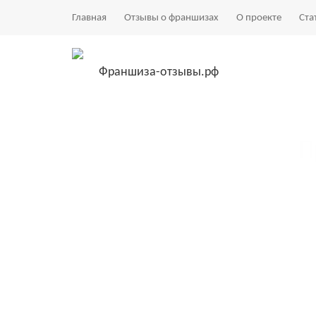
Главная
Отзывы о франшизах
О проекте
Ста
Франшиза-отзывы.рф
П