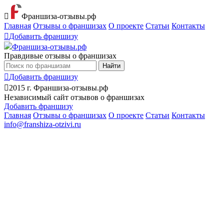
Франшиза-отзывы.рф
Главная
Отзывы о франшизах
О проекте
Статьи
Контакты
Добавить франшизу
Франшиза-отзывы.рф
Правдивые отзывы о франшизах
Найти
Добавить франшизу
2015 г.
Франшиза-отзывы.рф
Независимый сайт отзывов о франшизах
Добавить франшизу
Главная
Отзывы о франшизах
О проекте
Статьи
Контакты
info@franshiza-otzivi.ru