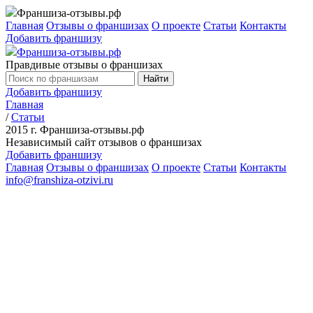
Франшиза-отзывы.рф
Главная
Отзывы о франшизах
О проекте
Статьи
Контакты
Добавить франшизу
Франшиза-отзывы.рф
Правдивые отзывы о франшизах
Найти
Добавить франшизу
Главная
/
Статьи
2015 г.
Франшиза-отзывы.рф
Независимый сайт отзывов о франшизах
Добавить франшизу
Главная
Отзывы о франшизах
О проекте
Статьи
Контакты
info@franshiza-otzivi.ru